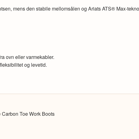
otsen, mens den stabile mellomsålen og Ariats ATS® Max-teknolog
fra ovn eller varmekabler.
leksibilitet og levetid.
 Carbon Toe Work Boots