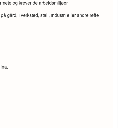
jørmete og krevende arbeidsmiljøer.
gård, i verksted, stall, industri eller andre røffe
ina.