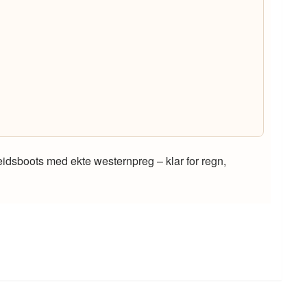
eidsboots med ekte westernpreg – klar for regn,