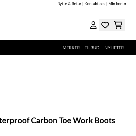
Bytte & Retur
|
Kontakt oss |
Min konto
MERKER
TILBUD
NYHETER
erproof Carbon Toe Work Boots