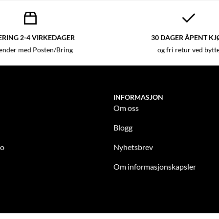
ERING 2-4 VIRKEDAGER
30 DAGER ÅPENT KJ
sender med Posten/Bring
og fri retur ved bytt
INFORMASJON
Om oss
Blogg
to
Nyhetsbrev
Om informasjonskapsler