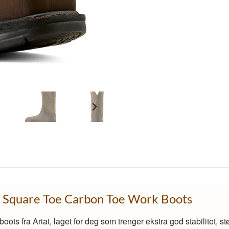
 Square Toe Carbon Toe Work Boots
oots fra Ariat, laget for deg som trenger ekstra god stabilitet, 