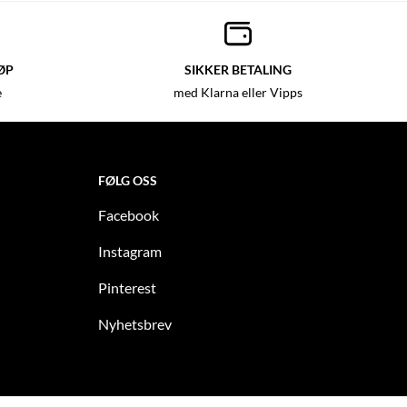
ØP
SIKKER BETALING
e
med Klarna eller Vipps
FØLG OSS
Facebook
Instagram
Pinterest
Nyhetsbrev