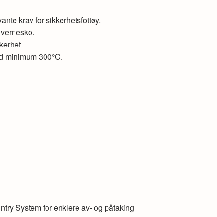
nte krav for sikkerhetsfottøy.
 vernesko.
kerhet.
ved minimum 300°C.
ntry System for enklere av- og påtaking