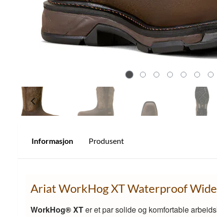
Informasjon
Produsent
Ariat WorkHog XT Waterproof Wide
WorkHog® XT
er et par solide og komfortable arbeidsb