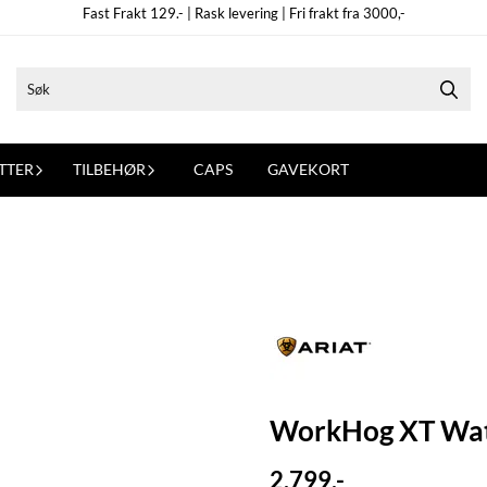
Fast Frakt 129.- | Rask levering | Fri frakt fra 3000,-
TTER
TILBEHØR
CAPS
GAVEKORT
WorkHog XT Wat
2.799,-