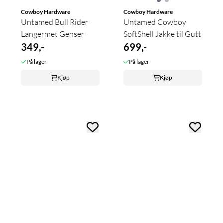
Cowboy Hardware
Cowboy Hardware
Untamed Bull Rider
Untamed Cowboy
Langermet Genser
SoftShell Jakke til Gutt
349,-
699,-
På lager
På lager
Kjøp
Kjøp