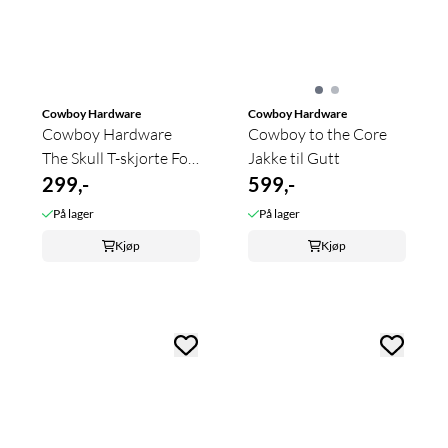
Cowboy Hardware
Cowboy Hardware
Cowboy Hardware
Cowboy to the Core
The Skull T-skjorte For
Jakke til Gutt
Gutt
299,-
599,-
På lager
På lager
Kjøp
Kjøp