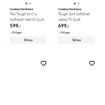
Cowboy Hardware
Cowboy Hardware
Too Tough to Cry
Tough Sort Softshell
Softshell Vest til Gutt
Jakke Til Gutt
599,-
699,-
På lager
På lager
Kjøp
Kjøp