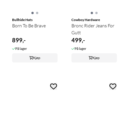
Bullhide Hats
Cowboy Hardware
Born To Be Brave
Bronc Rider Jeans For
Gutt
899,-
499,-
På lager
På lager
Kjøp
Kjøp