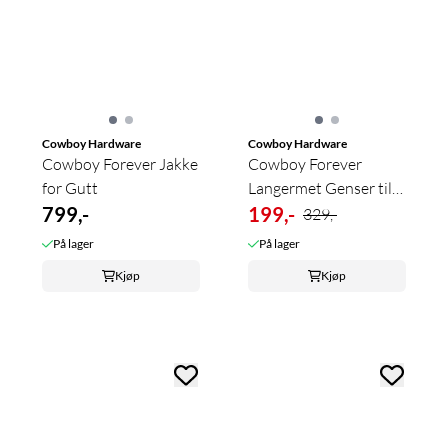
Cowboy Hardware
Cowboy Hardware
Cowboy Forever Jakke
Cowboy Forever
for Gutt
Langermet Genser til
799,-
Gutt
199,-
329,-
På lager
På lager
Kjøp
Kjøp