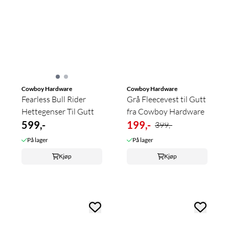
Cowboy Hardware
Cowboy Hardware
Fearless Bull Rider
Grå Fleecevest til Gutt
Hettegenser Til Gutt
fra Cowboy Hardware
599,-
199,-
399,-
På lager
På lager
Kjøp
Kjøp