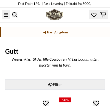
Fast Frakt 129.- | Rask Levering | Fri frakt fra 3000,-
Hopp til innhold
Barn/ungdom
Gutt
Westernklær til den lille Cowboy'en. Vi har boots, hatter,
skjorter mm til barn!
Filter
-50%