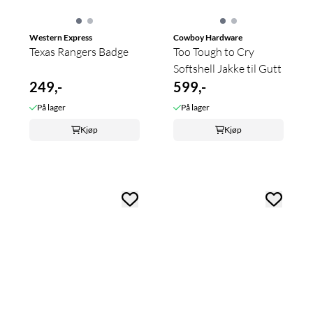
Western Express
Cowboy Hardware
Texas Rangers Badge
Too Tough to Cry
Softshell Jakke til Gutt
249,-
599,-
På lager
På lager
Kjøp
Kjøp