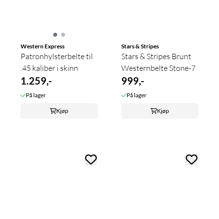
Western Express
Stars & Stripes
Patronhylsterbelte til
Stars & Stripes Brunt
.45 kaliber i skinn
Westernbelte Stone-7
1.259,-
999,-
På lager
På lager
Kjøp
Kjøp