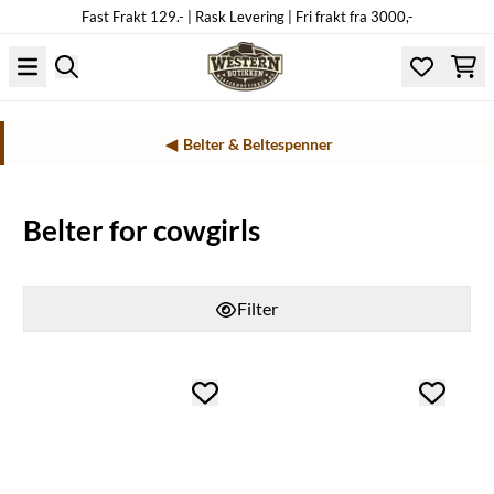
Fast Frakt 129.- | Rask Levering | Fri frakt fra 3000,-
Hopp til innhold
Belter & Beltespenner
Belter for cowgirls
Filter