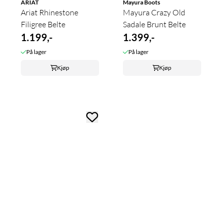
ARIAT
Mayura Boots
Ariat Rhinestone
Mayura Crazy Old
Filigree Belte
Sadale Brunt Belte
1.199,-
1.399,-
På lager
På lager
Kjøp
Kjøp