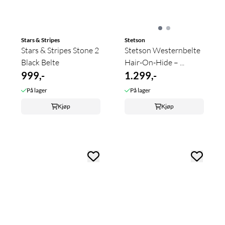
Stars & Stripes
Stetson
Stars & Stripes Stone 2
Stetson Westernbelte
Black Belte
Hair-On-Hide – ...
999,-
1.299,-
På lager
På lager
Kjøp
Kjøp