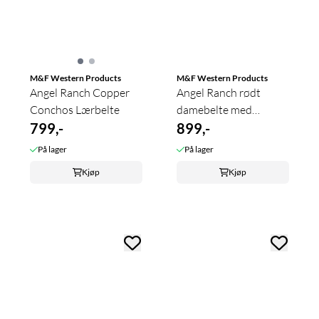
M&F Western Products
M&F Western Products
Angel Ranch Copper
Angel Ranch rødt
Conchos Lærbelte
damebelte med
799,-
glitrende ...
899,-
På lager
På lager
Kjøp
Kjøp