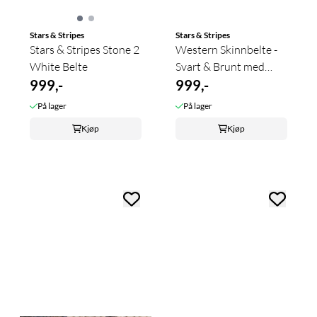
Stars & Stripes
Stars & Stripes
Stars & Stripes Stone 2
Western Skinnbelte -
White Belte
Svart & Brunt med
999,-
nagler
999,-
På lager
På lager
Kjøp
Kjøp