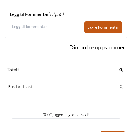
Legg til kommentar
(valgfritt)
Lagre kommentar
Din ordre oppsummert
Totalt
0,-
Pris før frakt
0,-
3000,- igjen til gratis frakt!