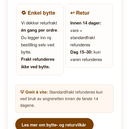
🔁 Enkel bytte
↩️ Retur
Vi dekker returfrakt
Innen 14 dager:
én gang per ordre
.
vare +
Du legger inn ny
standardfrakt
bestilling selv ved
refunderes
bytte.
Dag 15–30:
kun
Frakt refunderes
varen refunderes
ikke ved bytte.
💡 Greit å vite:
Standardfrakt refunderes kun
ved bruk av angreretten innen de første 14
dagene.
Les mer om bytte- og returvilkår