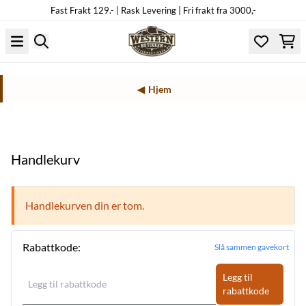
Fast Frakt 129.- | Rask Levering | Fri frakt fra 3000,-
Hopp til innhold
Hjem
Handlekurv
Handlekurven din er tom.
Rabattkode:
Slå sammen gavekort
Legg til
rabattkode