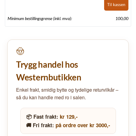
Til kassen
Minimum bestillingsgrense (inkl. mva):
100,00
🤠
Trygg handel hos
Westernbutikken
Enkel frakt, smidig bytte og tydelige returvilkår –
så du kan handle med ro i salen.
📦 Fast frakt:
kr 129,-
🚚 Fri frakt:
på ordre over kr 3000,-