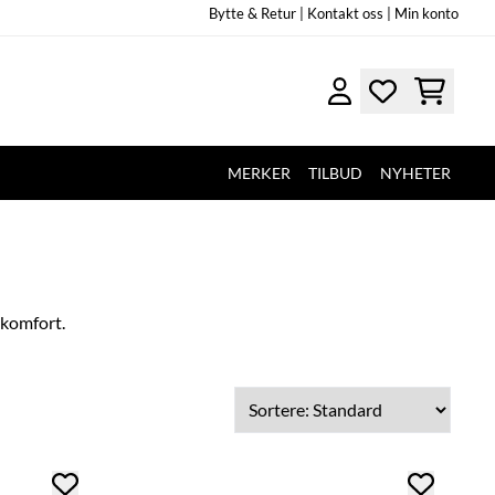
Bytte & Retur
|
Kontakt oss |
Min konto
MERKER
TILBUD
NYHETER
 komfort.