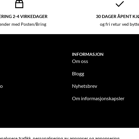
ERING 2-4 VIRKEDAGER
30 DAGER ÅPENT KJ
sender med Posten/Bring
og fri retur ved bytt
INFORMASJON
Om oss
Blogg
to
Nyhetsbrev
Om informasjonskapsler
analysere trafikk, personalisering av annonser og annonsering.