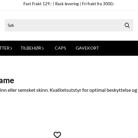
Fast Frakt 129.- | Rask levering | Fri frakt fra 3000,-
TTER
TILBEHØR
CAPS
GAVEKORT
Dame
inn eller semsket skinn. Kvalitetsutstyr for optimal beskyttelse og