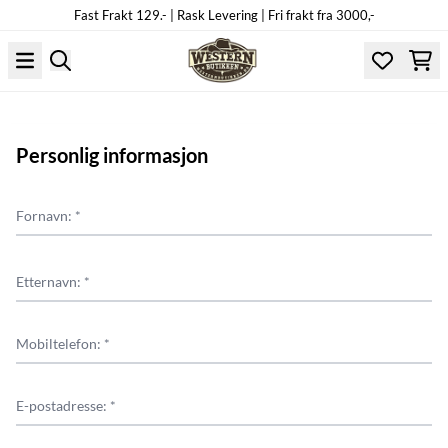
Fast Frakt 129.- | Rask Levering | Fri frakt fra 3000,-
Hopp til innhold
Personlig informasjon
Fornavn: *
Etternavn: *
Mobiltelefon: *
E-postadresse: *