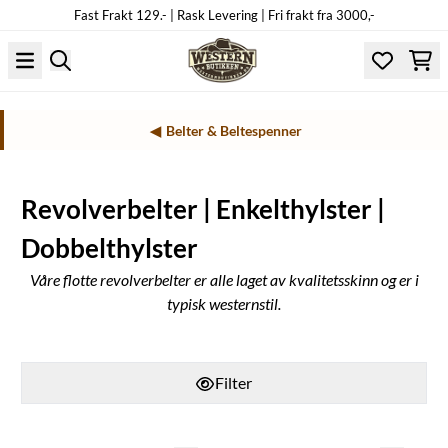
Fast Frakt 129.- | Rask Levering | Fri frakt fra 3000,-
Hopp til innhold
Belter & Beltespenner
Revolverbelter | Enkelthylster |
Dobbelthylster
Våre flotte revolverbelter er alle laget av kvalitetsskinn og er i
typisk westernstil.
Filter