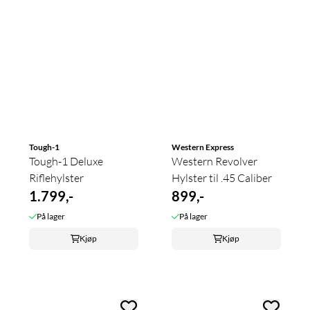
Tough-1
Western Express
Tough-1 Deluxe
Western Revolver
Riflehylster
Hylster til .45 Caliber
1.799,-
899,-
På lager
På lager
Kjøp
Kjøp