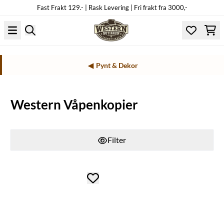
Fast Frakt 129.- | Rask Levering | Fri frakt fra 3000,-
Hopp til innhold
Pynt & Dekor
Western Våpenkopier
Filter