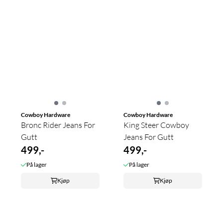
Cowboy Hardware
Cowboy Hardware
Bronc Rider Jeans For
King Steer Cowboy
Gutt
Jeans For Gutt
499,-
499,-
På lager
På lager
Kjøp
Kjøp