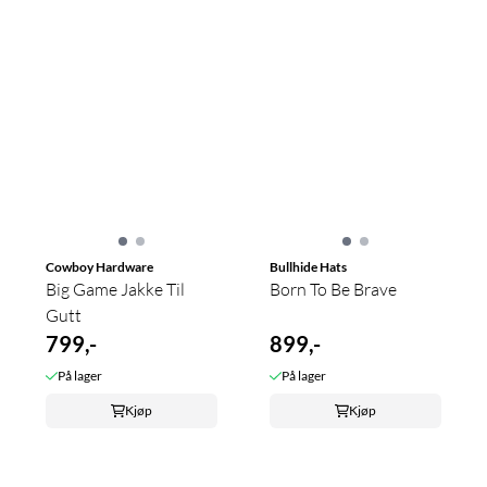
Cowboy Hardware
Bullhide Hats
Big Game Jakke Til
Born To Be Brave
Gutt
799,-
899,-
På lager
På lager
Kjøp
Kjøp