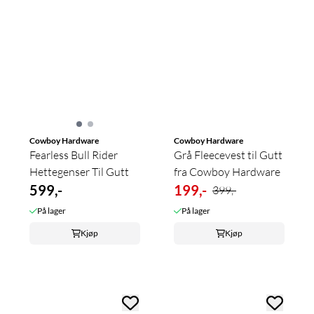
Cowboy Hardware
Cowboy Hardware
Fearless Bull Rider
Grå Fleecevest til Gutt
Hettegenser Til Gutt
fra Cowboy Hardware
599,-
199,-
399,-
På lager
På lager
Kjøp
Kjøp