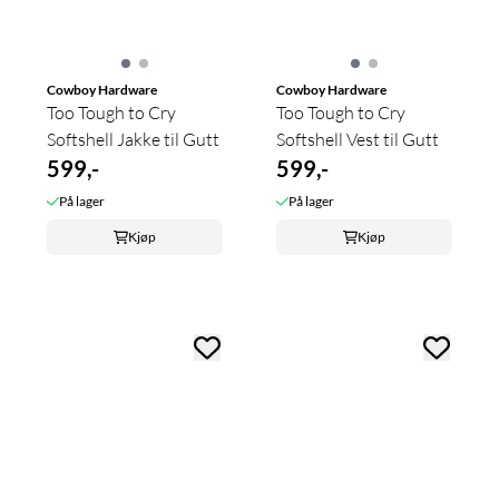
Cowboy Hardware
Cowboy Hardware
Too Tough to Cry
Too Tough to Cry
Softshell Jakke til Gutt
Softshell Vest til Gutt
599,-
599,-
På lager
På lager
Kjøp
Kjøp