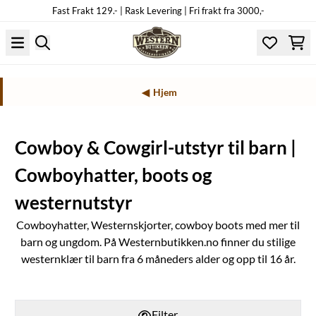
Fast Frakt 129.- | Rask Levering | Fri frakt fra 3000,-
Hopp til innhold
Hjem
Cowboy & Cowgirl-utstyr til barn |
Cowboyhatter, boots og
westernutstyr
Cowboyhatter, Westernskjorter, cowboy boots med mer til
barn og ungdom. På Westernbutikken.no finner du stilige
westernklær til barn fra 6 måneders alder og opp til 16 år.
Filter