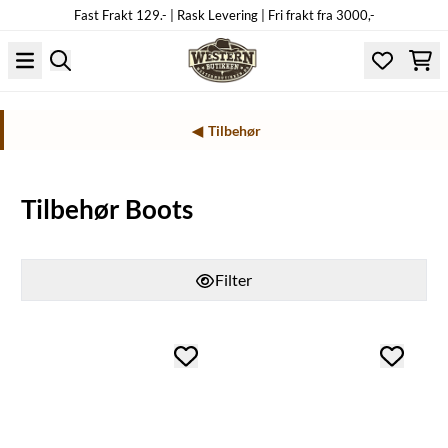
Fast Frakt 129.- | Rask Levering | Fri frakt fra 3000,-
Hopp til innhold
Tilbehør
Tilbehør Boots
Filter