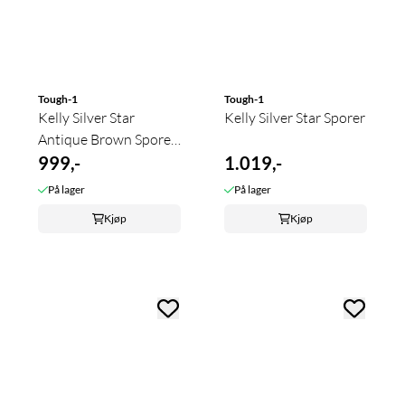
Tough-1
Tough-1
Kelly Silver Star
Kelly Silver Star Sporer
Antique Brown Sporer-
Dame
999,-
1.019,-
På lager
På lager
Kjøp
Kjøp