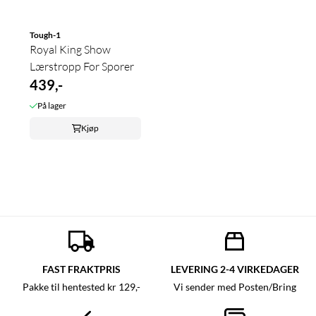
Tough-1
Royal King Show
Lærstropp For Sporer
439,-
På lager
Kjøp
FAST FRAKTPRIS
LEVERING 2-4 VIRKEDAGER
Pakke til hentested kr 129,-
Vi sender med Posten/Bring