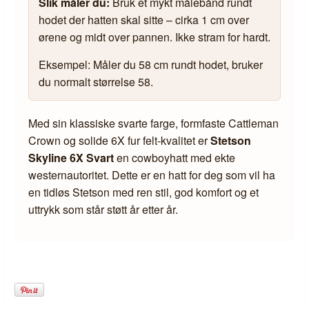
Slik måler du:
Bruk et mykt målebånd rundt
hodet der hatten skal sitte – cirka 1 cm over
ørene og midt over pannen. Ikke stram for hardt.
Eksempel: Måler du 58 cm rundt hodet, bruker
du normalt størrelse 58.
Med sin klassiske svarte farge, formfaste Cattleman
Crown og solide 6X fur felt-kvalitet er
Stetson
Skyline 6X Svart
en cowboyhatt med ekte
westernautoritet. Dette er en hatt for deg som vil ha
en tidløs Stetson med ren stil, god komfort og et
uttrykk som står støtt år etter år.