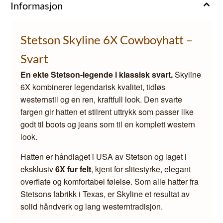
Informasjon
Stetson Skyline 6X Cowboyhatt –
Svart
En ekte Stetson-legende i klassisk svart.
Skyline
6X kombinerer legendarisk kvalitet, tidløs
westernstil og en ren, kraftfull look. Den svarte
fargen gir hatten et stilrent uttrykk som passer like
godt til boots og jeans som til en komplett western
look.
Hatten er håndlaget i USA av Stetson og laget i
eksklusiv
6X fur felt
, kjent for slitestyrke, elegant
overflate og komfortabel følelse. Som alle hatter fra
Stetsons fabrikk i Texas, er Skyline et resultat av
solid håndverk og lang westerntradisjon.