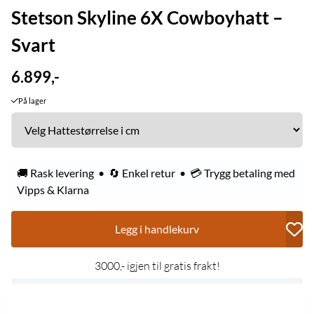
Stetson Skyline 6X Cowboyhatt –
Svart
6.899,-
På lager
🚚 Rask levering • 🔄 Enkel retur • 💳 Trygg betaling med
Vipps & Klarna
Legg i handlekurv
3000,- igjen til gratis frakt!