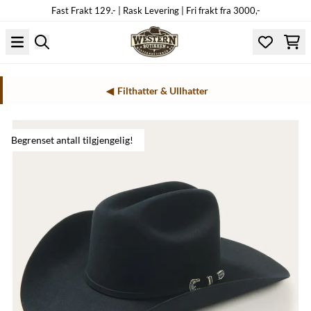
Fast Frakt 129.- | Rask Levering | Fri frakt fra 3000,-
Hopp til innhold
Filthatter & Ullhatter
Begrenset antall tilgjengelig!