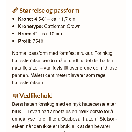
📏 Størrelse og passform
Krone:
4 5/8” – ca. 11,7 cm
Kronetype:
Cattleman Crown
Brem:
4” – ca. 10 cm
Profil:
7540
Normal passform med formfast struktur. For riktig
hattestørrelse bør du måle rundt hodet der hatten
naturlig sitter – vanligvis litt over ørene og midt over
pannen. Målet i centimeter tilsvarer som regel
hattestørrelsen.
🧼 Vedlikehold
Børst hatten forsiktig med en myk hattebørste etter
bruk. Til svart hatt anbefales en mørk børste for å
unngå lyse fibre i filten. Oppbevar hatten i Stetson-
esken når den ikke er i bruk, slik at den bevarer