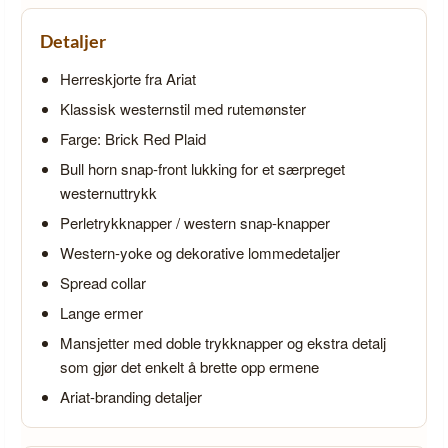
Detaljer
Herreskjorte fra Ariat
Klassisk westernstil med rutemønster
Farge: Brick Red Plaid
Bull horn snap-front lukking for et særpreget
westernuttrykk
Perletrykknapper / western snap-knapper
Western-yoke og dekorative lommedetaljer
Spread collar
Lange ermer
Mansjetter med doble trykknapper og ekstra detalj
som gjør det enkelt å brette opp ermene
Ariat-branding detaljer