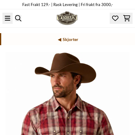
Fast Frakt 129.- | Rask Levering | Fri frakt fra 3000,-
Hopp til innhold
Skjorter