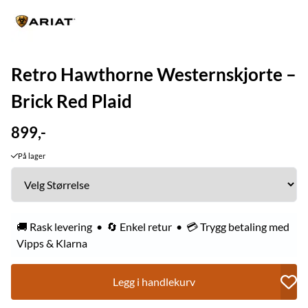
Retro Hawthorne Westernskjorte –
Brick Red Plaid
899,-
På lager
🚚 Rask levering • 🔄 Enkel retur • 💳 Trygg betaling med
Vipps & Klarna
Legg i handlekurv