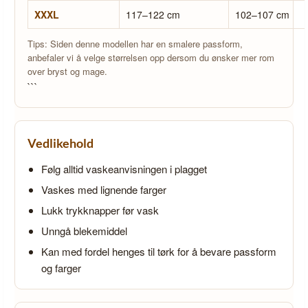
XXXL
117–122 cm
102–107 cm
Tips: Siden denne modellen har en smalere passform,
anbefaler vi å velge størrelsen opp dersom du ønsker mer rom
over bryst og mage.
```
Vedlikehold
Følg alltid vaskeanvisningen i plagget
Vaskes med lignende farger
Lukk trykknapper før vask
Unngå blekemiddel
Kan med fordel henges til tørk for å bevare passform
og farger