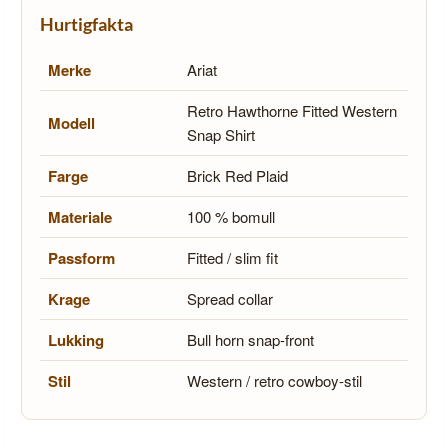
Hurtigfakta
Merke
Ariat
Retro Hawthorne Fitted Western
Modell
Snap Shirt
Farge
Brick Red Plaid
Materiale
100 % bomull
Passform
Fitted / slim fit
Krage
Spread collar
Lukking
Bull horn snap-front
Stil
Western / retro cowboy-stil