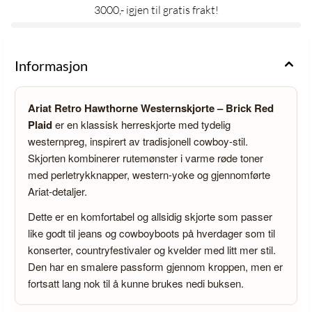
3000,- igjen til gratis frakt!
Informasjon
Ariat Retro Hawthorne Westernskjorte – Brick Red
Plaid
er en klassisk herreskjorte med tydelig
westernpreg, inspirert av tradisjonell cowboy-stil.
Skjorten kombinerer rutemønster i varme røde toner
med perletrykknapper, western-yoke og gjennomførte
Ariat-detaljer.
Dette er en komfortabel og allsidig skjorte som passer
like godt til jeans og cowboyboots på hverdager som til
konserter, countryfestivaler og kvelder med litt mer stil.
Den har en smalere passform gjennom kroppen, men er
fortsatt lang nok til å kunne brukes nedi buksen.